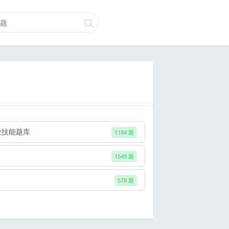
业技能题库
1184 题
1549 题
578 题